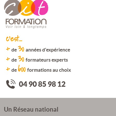
c'est...
+
30
de
années d'expérience
+
30
de
formateurs experts
+
600
de
formations au choix
04 90 85 98 12
Un Réseau national