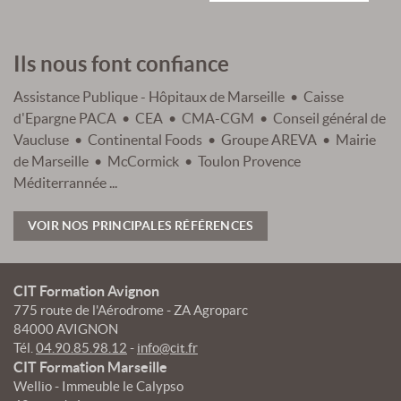
Ils nous font confiance
Assistance Publique - Hôpitaux de Marseille • Caisse
d'Epargne PACA • CEA • CMA-CGM • Conseil général de
Vaucluse • Continental Foods • Groupe AREVA • Mairie
de Marseille • McCormick • Toulon Provence
Méditerrannée ...
VOIR NOS PRINCIPALES RÉFÉRENCES
CIT Formation Avignon
775 route de l'Aérodrome - ZA Agroparc
84000 AVIGNON
Tél.
04.90.85.98.12
-
info@cit.fr
CIT Formation Marseille
Wellio - Immeuble le Calypso