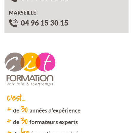
MARSEILLE
04 96 15 30 15
c'est...
+
30
de
années d'expérience
+
30
de
formateurs experts
+
600