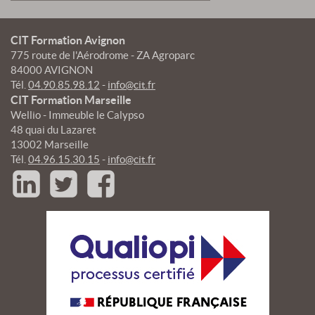
CIT Formation Avignon
775 route de l'Aérodrome - ZA Agroparc
84000 AVIGNON
Tél.
04.90.85.98.12
-
info@cit.fr
CIT Formation Marseille
Wellio - Immeuble le Calypso
48 quai du Lazaret
13002 Marseille
Tél.
04.96.15.30.15
-
info@cit.fr