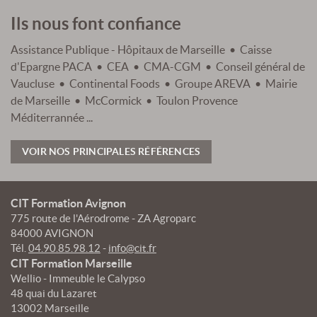
Ils nous font confiance
Assistance Publique - Hôpitaux de Marseille • Caisse
d'Epargne PACA • CEA • CMA-CGM • Conseil général de
Vaucluse • Continental Foods • Groupe AREVA • Mairie
de Marseille • McCormick • Toulon Provence
Méditerrannée ...
VOIR NOS PRINCIPALES RÉFÉRENCES
CIT Formation Avignon
775 route de l'Aérodrome - ZA Agroparc
84000 AVIGNON
Tél.
04.90.85.98.12
-
info@cit.fr
CIT Formation Marseille
Wellio - Immeuble le Calypso
48 quai du Lazaret
13002 Marseille