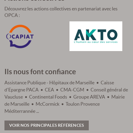
Découvrez les actions collectives en partenariat avec les
OPCA :
Ils nous font confiance
Assistance Publique - Hôpitaux de Marseille • Caisse
d'Epargne PACA • CEA • CMA-CGM • Conseil général de
Vaucluse • Continental Foods • Groupe AREVA • Mairie
de Marseille • McCormick • Toulon Provence
Méditerrannée ...
VOIR NOS PRINCIPALES RÉFÉRENCES