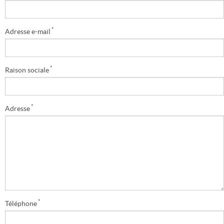
*
Adresse e-mail
*
Raison sociale
*
Adresse
*
Téléphone