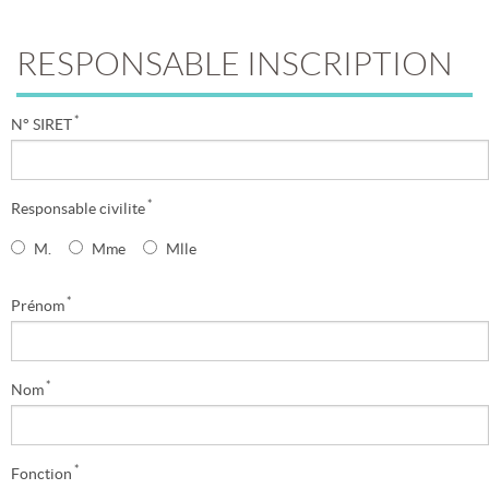
RESPONSABLE INSCRIPTION
*
N° SIRET
*
Responsable civilite
M.
Mme
Mlle
*
Prénom
*
Nom
*
Fonction