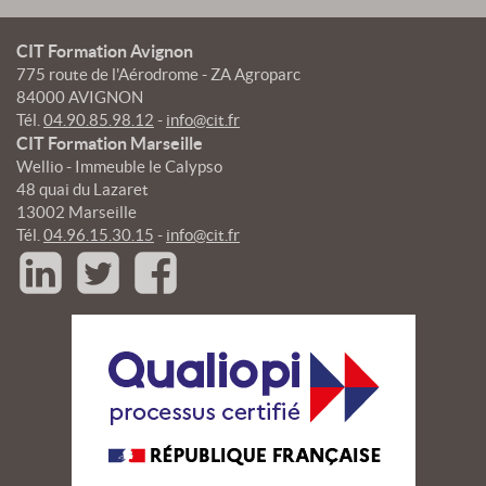
CIT Formation Avignon
775 route de l'Aérodrome - ZA Agroparc
84000 AVIGNON
Tél.
04.90.85.98.12
-
info@cit.fr
CIT Formation Marseille
Wellio - Immeuble le Calypso
48 quai du Lazaret
13002 Marseille
Tél.
04.96.15.30.15
-
info@cit.fr