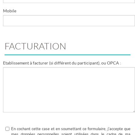
Mobile
FACTURATION
Etablissement à facturer (si différent du participant), ou OPCA :
En cochant cette case et en soumettant ce formulaire, j'accepte que
mes données personnelles soient utilisées dans le cadre de ma