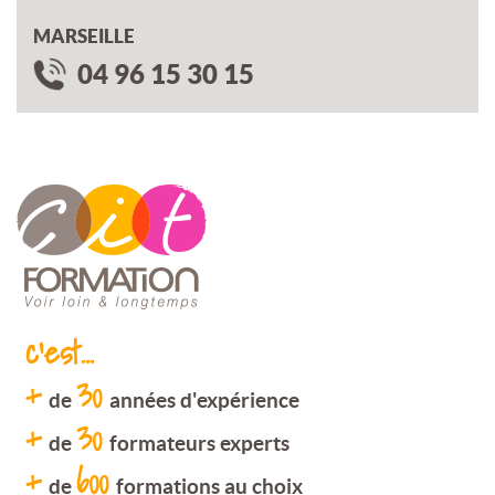
MARSEILLE
04 96 15 30 15
c'est...
+
30
de
années d'expérience
+
30
de
formateurs experts
+
600
de
formations au choix