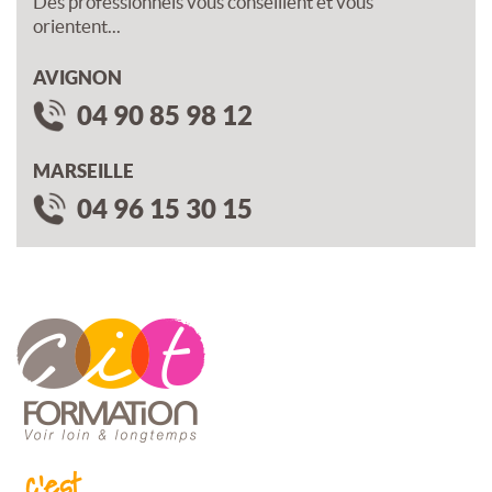
Des professionnels vous conseillent et vous
orientent...
AVIGNON
04 90 85 98 12
MARSEILLE
04 96 15 30 15
c'est...