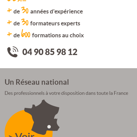
+
30
de
années d'expérience
+
30
de
formateurs experts
+
600
de
formations au choix
04 90 85 98 12
Un Réseau national
Des professionnels à votre disposition dans toute la France