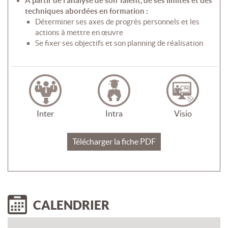
A partir de l’analyse de son Talent, de ses limites et des
techniques abordées en formation :
Déterminer ses axes de progrès personnels et les
actions à mettre en œuvre
Se fixer ses objectifs et son planning de réalisation
Inter
Intra
Visio
Télécharger la fiche PDF
CALENDRIER