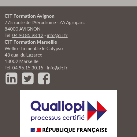
CIT Formation Avignon
775 route de l'Aérodrome - ZA Agroparc
84000 AVIGNON
Tél.
04.90.85.98.12
-
info@cit.fr
CIT Formation Marseille
Wellio - Immeuble le Calypso
48 quai du Lazaret
13002 Marseille
Tél.
04.96.15.30.15
-
info@cit.fr