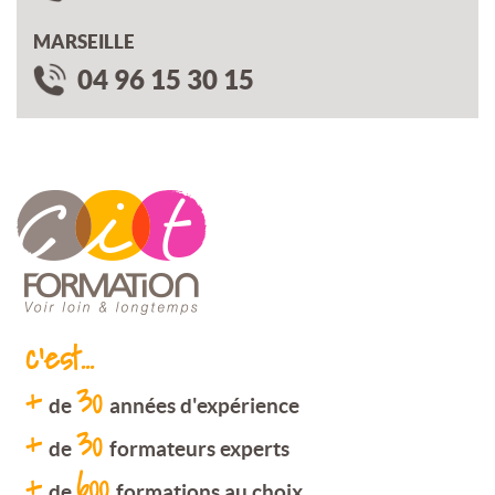
MARSEILLE
04 96 15 30 15
c'est...
+
30
de
années d'expérience
+
30
de
formateurs experts
+
600
de
formations au choix