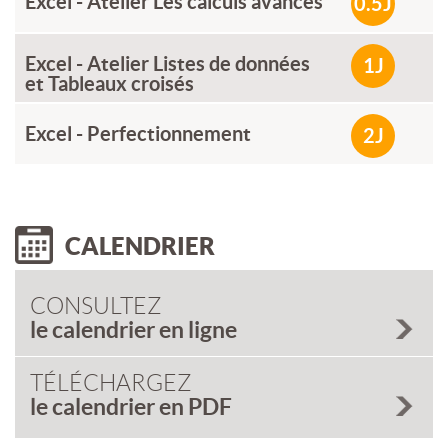
Excel - Atelier Les calculs avancés
0.5J
Excel - Atelier Listes de données
1J
et Tableaux croisés
Excel - Perfectionnement
2J
CALENDRIER
CONSULTEZ
le calendrier en ligne
TÉLÉCHARGEZ
le calendrier en PDF