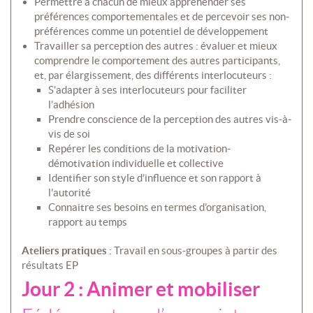
Permettre à chacun de mieux appréhender ses
préférences comportementales et de percevoir ses non-
préférences comme un potentiel de développement
Travailler sa perception des autres : évaluer et mieux
comprendre le comportement des autres participants,
et, par élargissement, des différents interlocuteurs :
S’adapter à ses interlocuteurs pour faciliter
l’adhésion
Prendre conscience de la perception des autres vis-à-
vis de soi
Repérer les conditions de la motivation-
démotivation individuelle et collective
Identifier son style d’influence et son rapport à
l’autorité
Connaitre ses besoins en termes d’organisation,
rapport au temps
Ateliers pratiques
: Travail en sous-groupes à partir des
résultats EP
Jour 2 : Animer et mobiliser