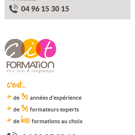
04 96 15 30 15
c'est...
+
30
de
années d'expérience
+
30
de
formateurs experts
+
600
de
formations au choix