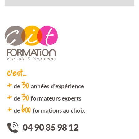
c'est...
+
30
de
années d'expérience
+
30
de
formateurs experts
+
600
de
formations au choix
04 90 85 98 12