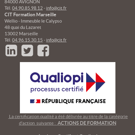
84000 AVIGNON
Tél.
04.90.85.98.12
-
info@cit.fr
CIT Formation Marseille
Wellio - Immeuble le Calypso
48 quai du Lazaret
13002 Marseille
Tél.
04.96.15.30.15
-
info@cit.fr
La certification qualité a été délivrée au titre de la catégorie
ACTIONS DE FORMATION
d’action suivante :