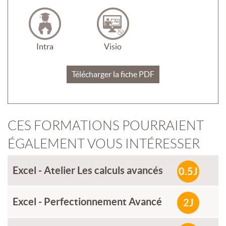
Intra
Visio
Télécharger la fiche PDF
CES FORMATIONS POURRAIENT
ÉGALEMENT VOUS INTÉRESSER
Excel - Atelier Les calculs avancés
0.5J
Excel - Perfectionnement Avancé
2J