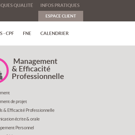
IQUES QUALITÉ
INFOS PRATIQUES
ESPACE CLIENT
 - CPF
FNE
CALENDRIER
Management
& Efficacité
Professionnelle
ment
ent de projet
lls & Efficacité Professionnelle
cation écrite & orale
pement Personnel