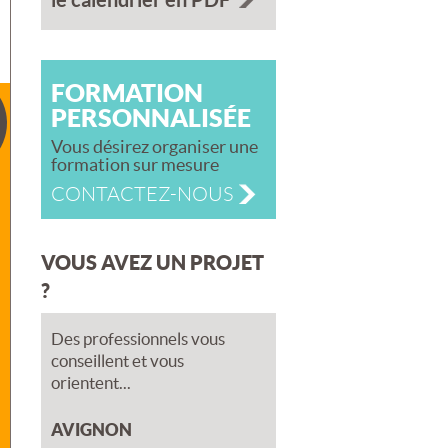
FORMATION
PERSONNALISÉE
Vous désirez organiser une
formation sur mesure
CONTACTEZ-NOUS
VOUS AVEZ UN PROJET
?
Des professionnels vous
conseillent et vous
orientent...
AVIGNON