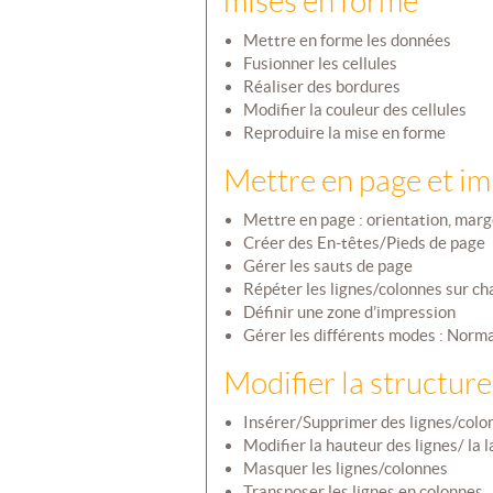
mises en forme
Mettre en forme les données
Fusionner les cellules
Réaliser des bordures
Modifier la couleur des cellules
Reproduire la mise en forme
Mettre en page et i
Mettre en page : orientation, mar
Créer des En-têtes/Pieds de page
Gérer les sauts de page
Répéter les lignes/colonnes sur c
Définir une zone d’impression
Gérer les différents modes : Nor
Modifier la structure
Insérer/Supprimer des lignes/colo
Modifier la hauteur des lignes/ la 
Masquer les lignes/colonnes
Transposer les lignes en colonnes