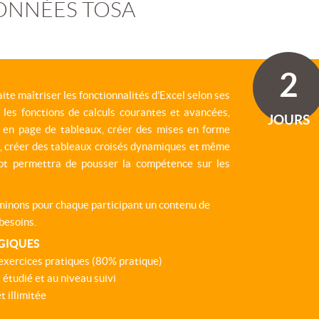
DONNÉES TOSA
2
ite maîtriser les fonctionnalités d’Excel selon ses
r les fonctions de calculs courantes et avancées,
JOURS
e en page de tableaux, créer des mises en forme
s, créer des tableaux croisés dynamiques et même
t permettra de pousser la compétence sur les
rminons pour chaque participant un contenu de
besoins.
GIQUES
exercices pratiques (80% pratique)
 étudié et au niveau suivi
 illimitée