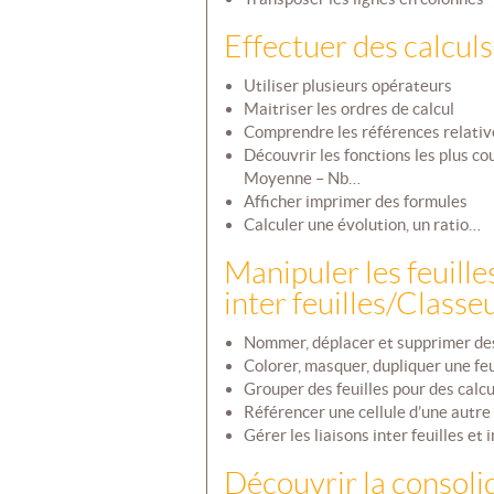
Effectuer des calcul
Utiliser plusieurs opérateurs
Maitriser les ordres de calcul
Comprendre les références relativ
Découvrir les fonctions les plus c
Moyenne – Nb…
Afficher imprimer des formules
Calculer une évolution, un ratio…
Manipuler les feuilles
inter feuilles/Classe
Nommer, déplacer et supprimer des 
Colorer, masquer, dupliquer une feu
Grouper des feuilles pour des calcu
Référencer une cellule d’une autre f
Gérer les liaisons inter feuilles et 
Découvrir la consoli