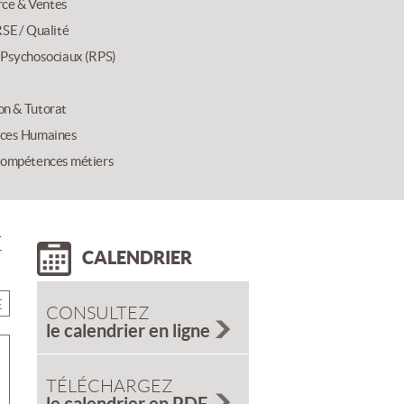
ce & Ventes
SE / Qualité
 Psychosociaux (RPS)
on & Tutorat
ces Humaines
compétences métiers
r
CALENDRIER
E
CONSULTEZ
le calendrier en ligne
TÉLÉCHARGEZ
le calendrier en PDF