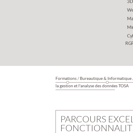
3D
We
Mar
Mi
Cy
RG
Formations
/
Bureautique & Informatique
la gestion et l'analyse des données TOSA
PARCOURS EXCEL 
FONCTIONNALITÉ