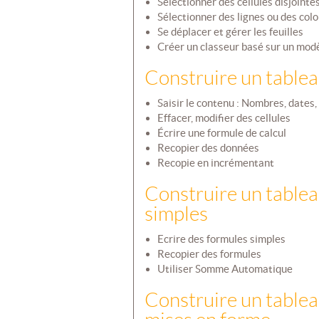
Sélectionner des cellules disjointe
Sélectionner des lignes ou des col
Se déplacer et gérer les feuilles
Créer un classeur basé sur un mod
Construire un tablea
Saisir le contenu : Nombres, dates
Effacer, modifier des cellules
Écrire une formule de calcul
Recopier des données
Recopie en incrémentant
Construire un tableau
simples
Ecrire des formules simples
Recopier des formules
Utiliser Somme Automatique
Construire un tableau