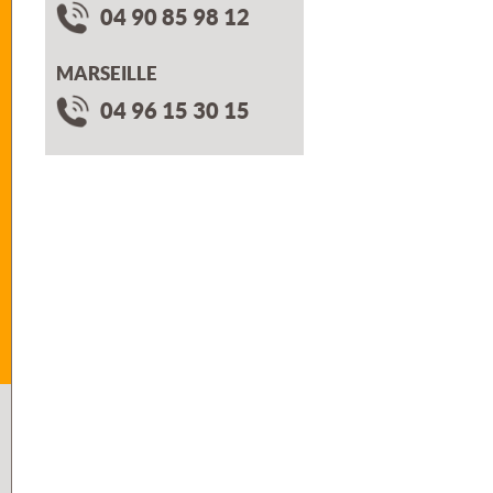
04 90 85 98 12
MARSEILLE
04 96 15 30 15