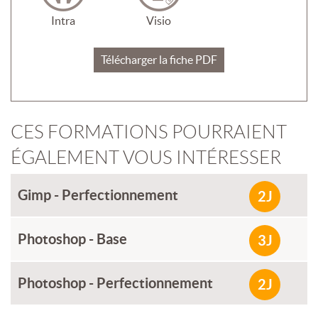
Intra
Visio
Télécharger la fiche PDF
CES FORMATIONS POURRAIENT
ÉGALEMENT VOUS INTÉRESSER
Gimp - Perfectionnement
2J
Photoshop - Base
3J
Photoshop - Perfectionnement
2J