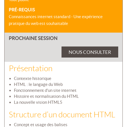
PRÉ-REQUIS
Connaissances internet standard - Une expérience
pratique du web est souhaitable
PROCHAINE SESSION
NOUS CONSULTER
Présentation
Contexte historique
HTML : le langage du Web
Fonctionnement d’un site internet
Histoire et normalisation du HTML
La nouvelle vision HTML5
Structure d’un document HTML
Concept et usage des balises