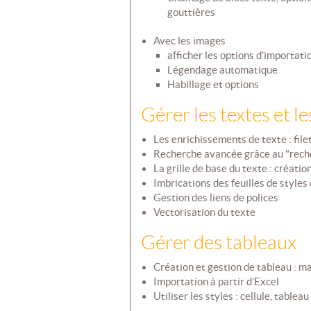
gouttières
Avec les images
afficher les options d’importati
Légendage automatique
Habillage et options
Gérer les textes et le
Les enrichissements de texte : filet
Recherche avancée grâce au "rech
La grille de base du texte : créatio
Imbrications des feuilles de style
Gestion des liens de polices
Vectorisation du texte
Gérer des tableaux
Création et gestion de tableau : m
Importation à partir d’Excel
Utiliser les styles : cellule, tableau