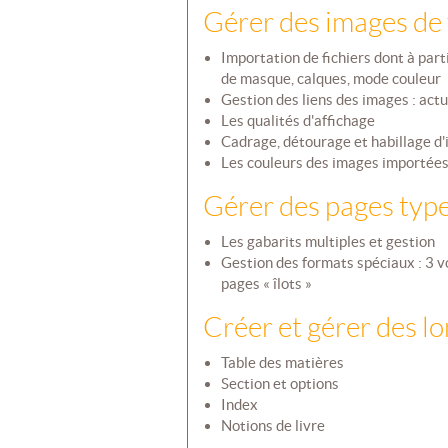
Gérer des images de
Importation de fichiers dont à part
de masque, calques, mode couleur
Gestion des liens des images : actua
Les qualités d'affichage
Cadrage, détourage et habillage d
Les couleurs des images importée
Gérer des pages type
Les gabarits multiples et gestion
Gestion des formats spéciaux : 3 vo
pages « îlots »
Créer et gérer des 
Table des matières
Section et options
Index
Notions de livre