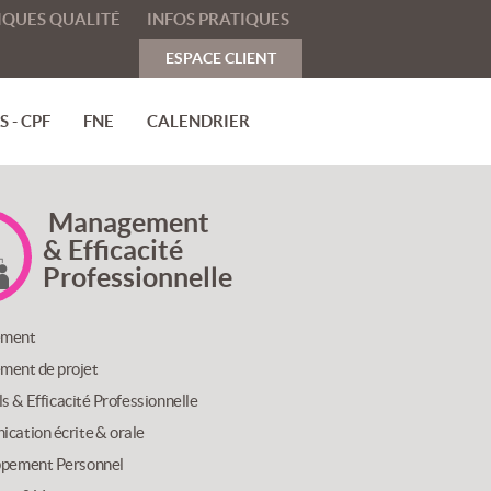
IQUES QUALITÉ
INFOS PRATIQUES
ESPACE CLIENT
 - CPF
FNE
CALENDRIER
Management
& Efficacité
Professionnelle
ment
ent de projet
lls & Efficacité Professionnelle
cation écrite & orale
pement Personnel