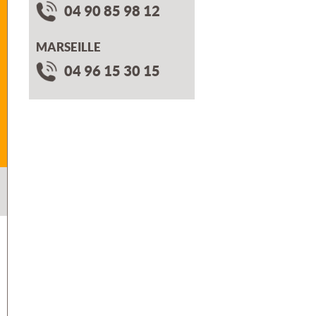
04 90 85 98 12
MARSEILLE
04 96 15 30 15