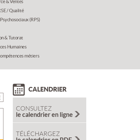
ce & Ventes
SE / Qualité
 Psychosociaux (RPS)
on & Tutorat
ces Humaines
compétences métiers
CALENDRIER
E
CONSULTEZ
le calendrier en ligne
TÉLÉCHARGEZ
le calendrier en PDF