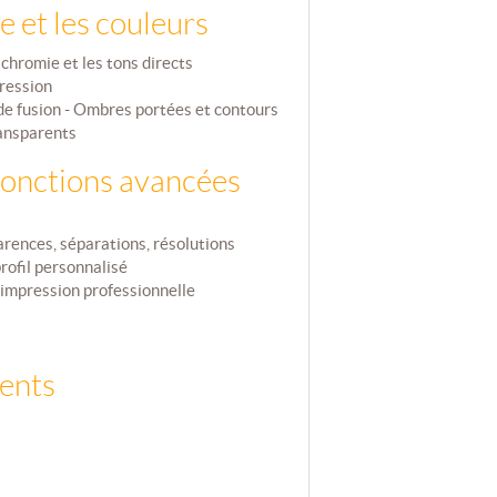
e et les couleurs
chromie et les tons directs
ression
de fusion - Ombres portées et contours
ransparents
 fonctions avancées
arences, séparations, résolutions
rofil personnalisé
’impression professionnelle
ents