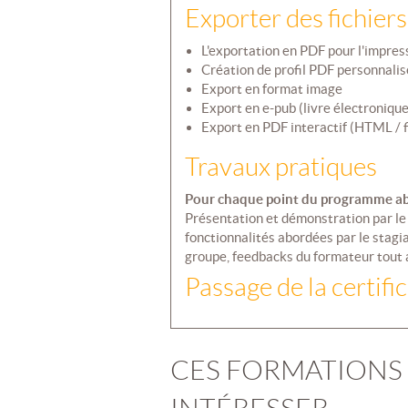
Exporter des fichiers
L'exportation en PDF pour l'impress
Création de profil PDF personnalis
Export en format image
Export en e-pub (livre électronique
Export en PDF interactif (HTML / fi
Travaux pratiques
Pour chaque point du programme ab
Présentation et démonstration par le 
fonctionnalités abordées par le stagia
groupe, feedbacks du formateur tout au
Passage de la certifi
CES FORMATIONS