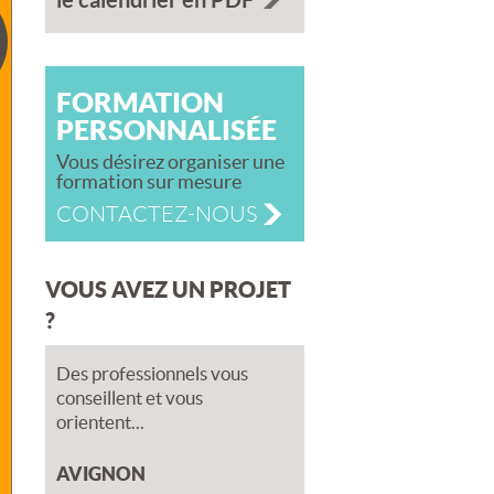
FORMATION
PERSONNALISÉE
Vous désirez organiser une
formation sur mesure
CONTACTEZ-NOUS
VOUS AVEZ UN PROJET
?
Des professionnels vous
conseillent et vous
orientent...
AVIGNON