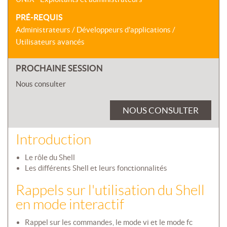
PRÉ-REQUIS
Administrateurs / Développeurs d'applications /
Utilisateurs avancés
PROCHAINE SESSION
Nous consulter
NOUS CONSULTER
Introduction
Le rôle du Shell
Les différents Shell et leurs fonctionnalités
Rappels sur l'utilisation du Shell
en mode interactif
Rappel sur les commandes, le mode vi et le mode fc