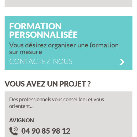
FORMATION
PERSONNALISÉE
Vous désirez organiser une formation
sur mesure
CONTACTEZ-NOUS
VOUS AVEZ UN PROJET ?
Des professionnels vous conseillent et vous
orientent...
AVIGNON
04 90 85 98 12