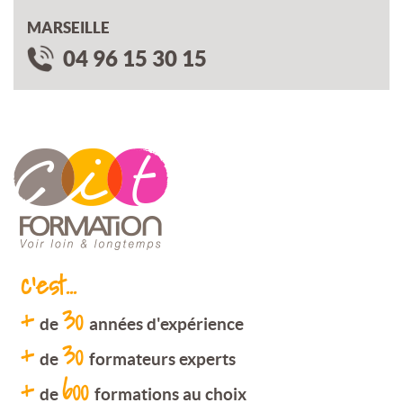
MARSEILLE
04 96 15 30 15
c'est...
+
30
de
années d'expérience
+
30
de
formateurs experts
+
600
de
formations au choix