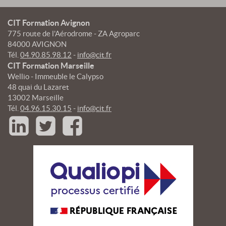
CIT Formation Avignon
775 route de l'Aérodrome - ZA Agroparc
84000 AVIGNON
Tél.
04.90.85.98.12
-
info@cit.fr
CIT Formation Marseille
Wellio - Immeuble le Calypso
48 quai du Lazaret
13002 Marseille
Tél.
04.96.15.30.15
-
info@cit.fr