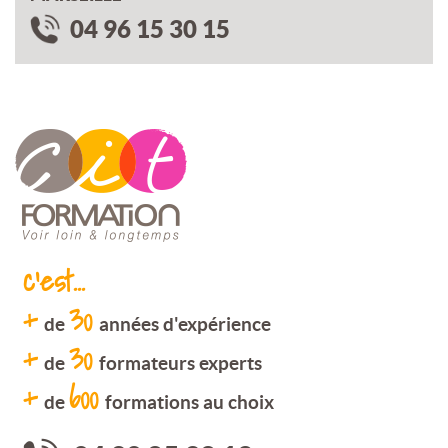
04 96 15 30 15
c'est...
+
30
de
années d'expérience
+
30
de
formateurs experts
+
600
de
formations au choix