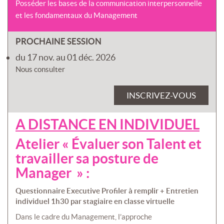
Posséder les bases de la communication interpersonnelle
et les fondamentaux du Management
PROCHAINE SESSION
du 17 nov. au 01 déc. 2026
Nous consulter
INSCRIVEZ-VOUS
A DISTANCE EN INDIVIDUEL
Atelier « Évaluer son Talent et
travailler sa posture de
Manager » :
Questionnaire Executive Profiler à remplir + Entretien
individuel 1h30 par stagiaire en classe virtuelle
Dans le cadre du Management, l’approche