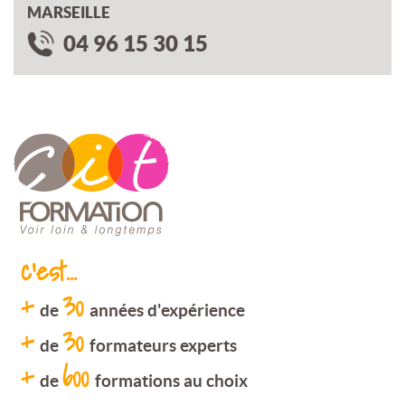
MARSEILLE
04 96 15 30 15
c'est...
+
30
de
années d'expérience
+
30
de
formateurs experts
+
600
de
formations au choix