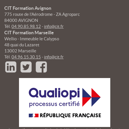
CIT Formation Avignon
775 route de l'Aérodrome - ZA Agroparc
84000 AVIGNON
Tél.
04.90.85.98.12
-
info@cit.fr
CIT Formation Marseille
Wellio - Immeuble le Calypso
48 quai du Lazaret
13002 Marseille
Tél.
04.96.15.30.15
-
info@cit.fr