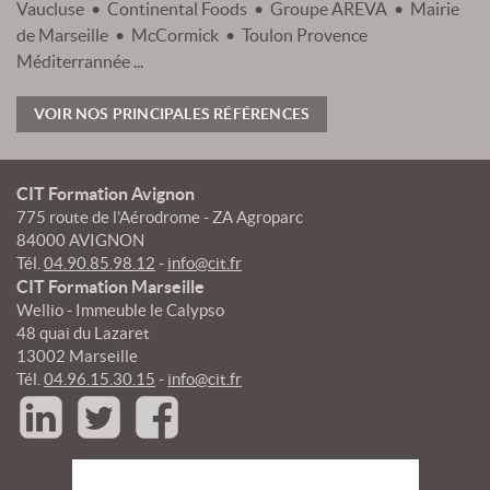
Vaucluse • Continental Foods • Groupe AREVA • Mairie
de Marseille • McCormick • Toulon Provence
Méditerrannée ...
VOIR NOS PRINCIPALES RÉFÉRENCES
CIT Formation Avignon
775 route de l'Aérodrome - ZA Agroparc
84000 AVIGNON
Tél.
04.90.85.98.12
-
info@cit.fr
CIT Formation Marseille
Wellio - Immeuble le Calypso
48 quai du Lazaret
13002 Marseille
Tél.
04.96.15.30.15
-
info@cit.fr