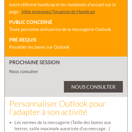
notre référent handicap et les modalités d’accueil sur la
page :
Infos pratiques/Situation de Handicap
PUBLIC CONCERNÉ
Toute personne utilisatrice de la messagerie Outlook
PRÉ-REQUIS
Posséder les bases sur Outlook
PROCHAINE SESSION
Nous consulter
NOUS CONSULTER
Personnaliser Outlook pour
l’adapter à son activité
Les normes de la messagerie (Taille des boites aux
lettres, taille maximale autorisée d’un message…)