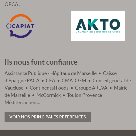
OPCA :
Ils nous font confiance
Assistance Publique - Hôpitaux de Marseille • Caisse
d'Epargne PACA • CEA • CMA-CGM • Conseil général de
Vaucluse • Continental Foods • Groupe AREVA • Mairie
de Marseille • McCormick • Toulon Provence
Méditerrannée ...
VOIR NOS PRINCIPALES RÉFÉRENCES