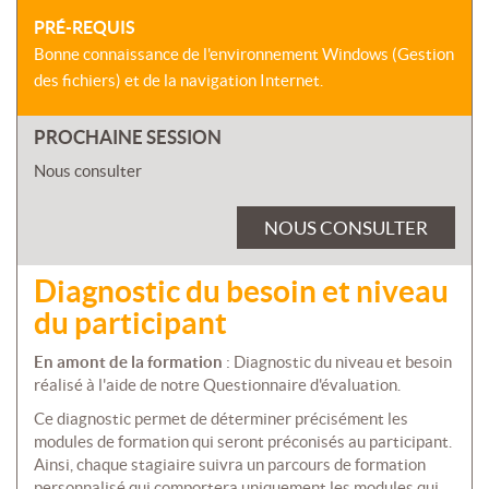
PRÉ-REQUIS
Bonne connaissance de l'environnement Windows (Gestion
des fichiers) et de la navigation Internet.
PROCHAINE SESSION
Nous consulter
NOUS CONSULTER
Diagnostic du besoin et niveau
du participant
En amont de la formation
: Diagnostic du niveau et besoin
réalisé à l'aide de notre Questionnaire d'évaluation.
Ce diagnostic permet de déterminer précisément les
modules de formation qui seront préconisés au participant.
Ainsi, chaque stagiaire suivra un parcours de formation
personnalisé qui comportera uniquement les modules qui