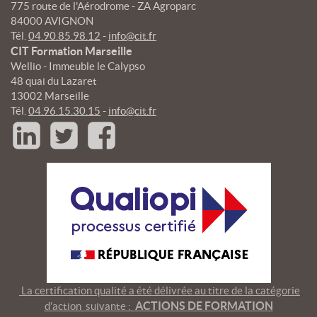
775 route de l'Aérodrome - ZA Agroparc
84000 AVIGNON
Tél.
04.90.85.98.12
-
info@cit.fr
CIT Formation Marseille
Wellio - Immeuble le Calypso
48 quai du Lazaret
13002 Marseille
Tél.
04.96.15.30.15
-
info@cit.fr
La certification qualité a été délivrée au titre de la catégorie
ACTIONS DE FORMATION
d’action suivante :