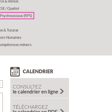
ce & Ventes
SE / Qualité
 Psychosociaux (RPS)
on & Tutorat
ces Humaines
compétences métiers
CALENDRIER
E
CONSULTEZ
le calendrier en ligne
TÉLÉCHARGEZ
le calendrier en PDF