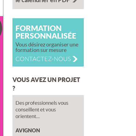
FORMATION
PERSONNALISÉE
Vous désirez organiser une
formation sur mesure
CONTACTEZ-NOUS
VOUS AVEZ UN PROJET
?
Des professionnels vous
conseillent et vous
orientent...
AVIGNON