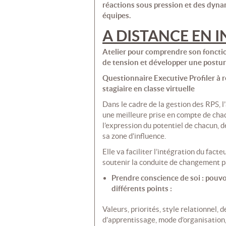
réactions sous pression et des dyna
équipes.
A DISTANCE EN 
Atelier pour comprendre son foncti
de tension et développer une postu
Questionnaire Executive Profiler à r
stagiaire en classe virtuelle
Dans le cadre de la gestion des RPS,
une meilleure prise en compte de chaq
l’expression du potentiel de chacun, d
sa zone d’influence.
Elle va faciliter l’intégration du fa
soutenir la conduite de changement pa
Prendre conscience de soi : pouvo
différents points :
Valeurs, priorités, style relationnel
d’apprentissage, mode d’organisation