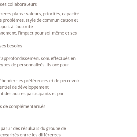
ses collaborateurs
rents plans : valeurs, priorités, capacité
de problèmes, style de communication et
port à l’autorité
nement, l'impact pour soi-même et ses
 ses besoins
s d’approfondissement sont effectués en
types de personnalités. Ils ont pour
hender ses préférences et de percevoir
entiel de développement
 des autres participants et par
es de complémentarités
 partir des résultats du groupe de
entarités entre les différentes