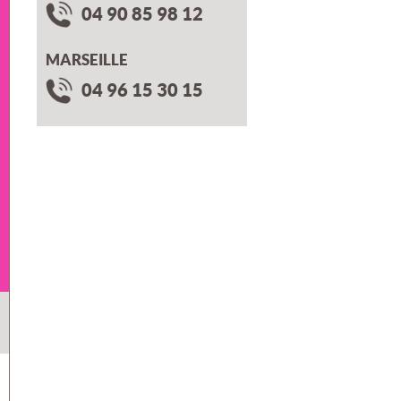
04 90 85 98 12
MARSEILLE
04 96 15 30 15