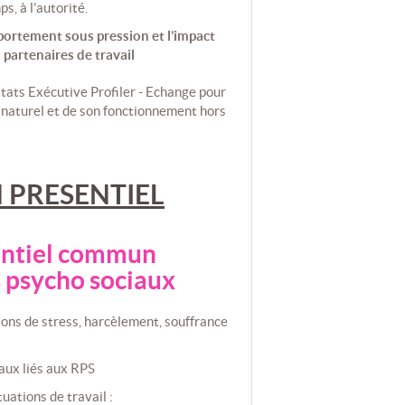
s, à l’autorité.
ortement sous pression et l’impact
 partenaires de travail
ultats Exécutive Profiler - Echange pour
 naturel et de son fonctionnement hors
N PRESENTIEL
entiel commun
s psycho sociaux
tions de stress, harcèlement, souffrance
iaux liés aux RPS
uations de travail :