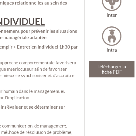
miques relationnelles au sein des
Inter
INDIVIDUEL
onnement pour prévenir les situations
re managériale adaptée.
emplir + Entretien individuel 1h30 par
Intra
 l’approche comportementale favorisera
Télécharger la
ue interlocuteur afin de favoriser
fiche PDF
e mieux se synchroniser et d’accroitre
cteur humain dans le management et
r l’implication.
ir s’évaluer et se déterminer sur
, de communication, de management,
, méthode de résolution de problème,