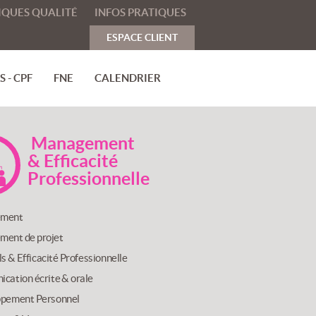
IQUES QUALITÉ
INFOS PRATIQUES
ESPACE CLIENT
 - CPF
FNE
CALENDRIER
Management
& Efficacité
Professionnelle
ment
ent de projet
lls & Efficacité Professionnelle
cation écrite & orale
pement Personnel