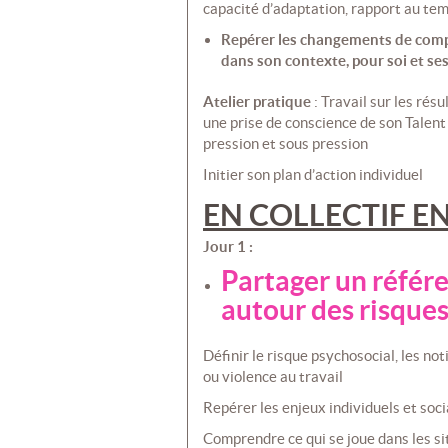
capacité d’adaptation, rapport au temp
Repérer les changements de comp
dans son contexte, pour soi et ses
Atelier pratique
: Travail sur les rés
une prise de conscience de son Talent
pression et sous pression
Initier son plan d’action individuel
EN COLLECTIF E
Jour 1 :
Partager un référ
autour des risque
Définir le risque psychosocial, les no
ou violence au travail
Repérer les enjeux individuels et soc
Comprendre ce qui se joue dans les sit