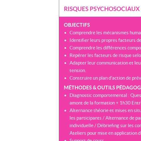
RISQUES PSYCHOSOCIAUX 
OBJECTIFS
Comprendre les mécanismes humain
Identifier leurs propres facteurs 
Comprendre les différences compor
Repérer les facteurs de risque selon 
Adapter leur communication et leu
tension.
Construire un plan d'action de pré
MÉTHODES & OUTILS PÉDAGOGI
Diagnostic comportemental : Questi
amont de la formation + 1h30 Entre
Alternance théorie et mises en sit
les participants / Alternance de pa
individuelle / Débriefing sur les 
Ateliers pour mise en application d
Support de cours