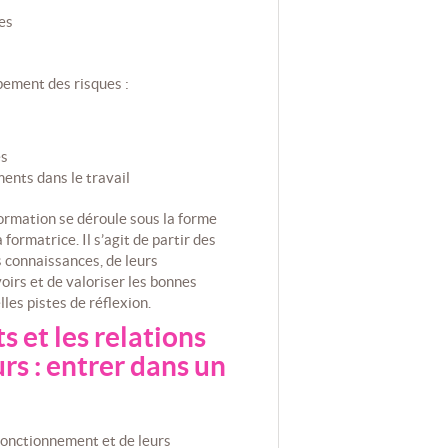
es
ement des risques :
es
ents dans le travail
formation se déroule sous la forme
 formatrice. Il s’agit de partir des
s connaissances, de leurs
oirs et de valoriser les bonnes
lles pistes de réflexion.
 et les relations
rs : entrer dans un
fonctionnement et de leurs