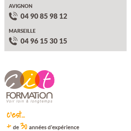
AVIGNON
04 90 85 98 12
MARSEILLE
04 96 15 30 15
c'est...
+
30
de
années d'expérience