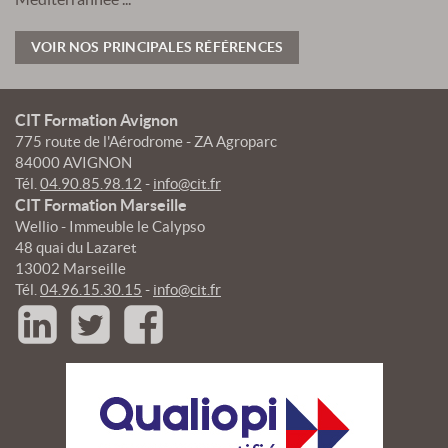
VOIR NOS PRINCIPALES RÉFÉRENCES
CIT Formation Avignon
775 route de l'Aérodrome - ZA Agroparc
84000 AVIGNON
Tél.
04.90.85.98.12
-
info@cit.fr
CIT Formation Marseille
Wellio - Immeuble le Calypso
48 quai du Lazaret
13002 Marseille
Tél.
04.96.15.30.15
-
info@cit.fr