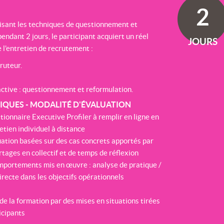
2
risant les techniques de questionnement et
endant 2 jours, le participant acquiert un réel
JOURS
 l'entretien de recrutement :
ruteur.
active : questionnement et reformulation.
QUES - MODALITÉ D'ÉVALUATION
onnaire Executive Profiler à remplir en ligne en
tien individuel à distance
uation basées sur des cas concrets apportés par
rtages en collectif et de temps de réflexion
comportements mis en œuvre : analyse de pratique /
irecte dans les objectifs opérationnels
de la formation par des mises en situations tirées
icipants