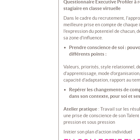
Questionnaire Executive Profiler à r
stagiaire en classe virtuelle
Dans le cadre du recrutement, l’app
meilleure prise en compte de chaque i
l’expression du potentiel de chacun, d
sa zone d’influence.
Prendre conscience de soi : pouvo
différents points :
Valeurs, priorités, style relationnel
d’apprentissage, mode d’organisation
capacité d’adaptation, rapport au temp
Repérer les changements de comp
dans son contexte, pour soi et se
Atelier pratique
: Travail sur les rés
une prise de conscience de son Talent
pression et sous pression
Initier son plan d’action individuel