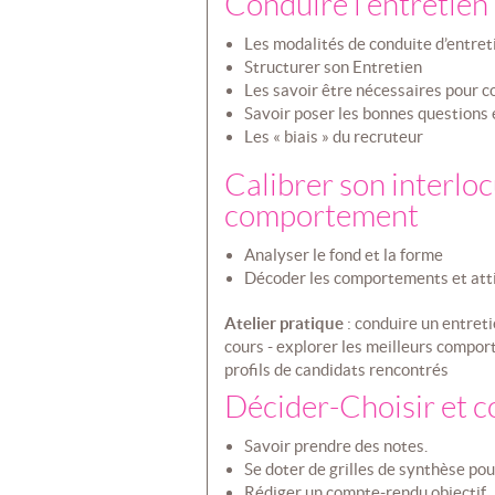
Conduire l’entretien
Les modalités de conduite d’entret
Structurer son Entretien
Les savoir être nécessaires pour c
Savoir poser les bonnes questions e
Les « biais » du recruteur
Calibrer son interloc
comportement
Analyser le fond et la forme
Décoder les comportements et att
Atelier pratique
: conduire un entret
cours - explorer les meilleurs compo
profils de candidats rencontrés
Décider-Choisir et co
Savoir prendre des notes.
Se doter de grilles de synthèse pou
Rédiger un compte-rendu objectif.