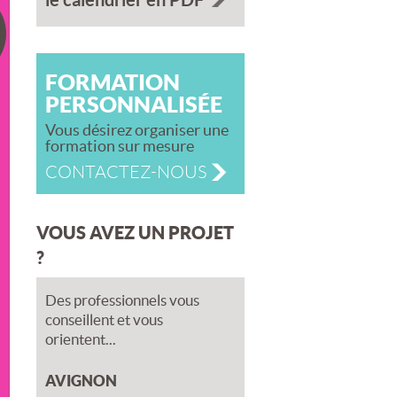
FORMATION
PERSONNALISÉE
Vous désirez organiser une
formation sur mesure
CONTACTEZ-NOUS
VOUS AVEZ UN PROJET
?
Des professionnels vous
conseillent et vous
orientent...
AVIGNON