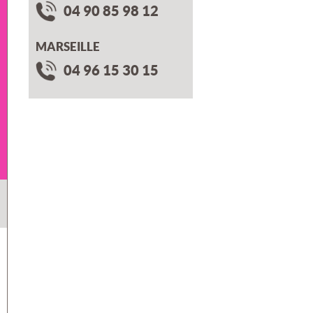
04 90 85 98 12
MARSEILLE
04 96 15 30 15