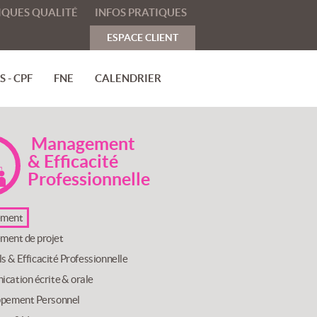
IQUES QUALITÉ
INFOS PRATIQUES
ESPACE CLIENT
 - CPF
FNE
CALENDRIER
Management
& Efficacité
Professionnelle
ment
ent de projet
lls & Efficacité Professionnelle
cation écrite & orale
pement Personnel