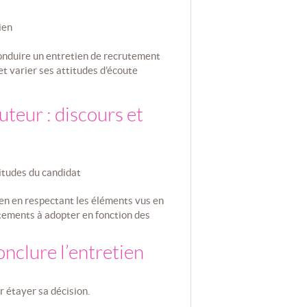
ien
onduire un entretien de recrutement
t varier ses attitudes d’écoute
uteur : discours et
itudes du candidat
ien en respectant les éléments vus en
rtements à adopter en fonction des
nclure l’entretien
r étayer sa décision.