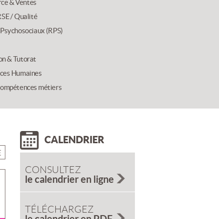
ce & Ventes
SE / Qualité
 Psychosociaux (RPS)
on & Tutorat
ces Humaines
compétences métiers
CALENDRIER
E
CONSULTEZ
le calendrier en ligne
TÉLÉCHARGEZ
le calendrier en PDF