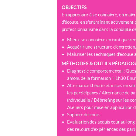
OBJECTIFS
En apprenant à se connaître, en maît
d'écoute, en s'entraînant activement p
professionnalisme dans la conduite de
Mieux se connaître en tant que rec
Acquérir une structure d'entretien.
Maîtriser les techniques d'écoute 
MÉTHODES & OUTILS PÉDAGOGI
Diagnostic comportemental : Questi
amont de la formation + 1h30 Entre
Alternance théorie et mises en sit
les participants / Alternance de pa
individuelle / Débriefing sur les 
Ateliers pour mise en application d
Support de cours
Évaluation des acquis tout au long 
des retours d’expériences des part