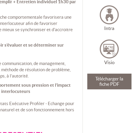
emplir + Entretien individuel 1h30 par
roche comportementale favorisera une
nterlocuteur afin de favoriser
Intra
e mieux se synchroniser et d’accroitre
ir s’évaluer et se déterminer sur
Visio
, de communication, de management,
, méthode de résolution de problème,
s, à l’autorité.
Télécharger la
fiche PDF
ortement sous pression et l’impact
s interlocuteurs
ultats Exécutive Profiler - Echange pour
 naturel et de son fonctionnement hors