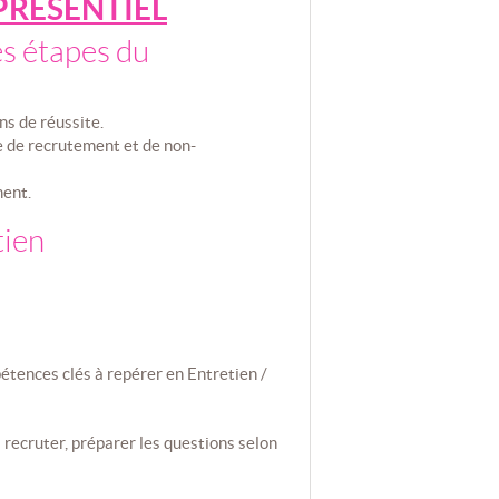
PRESENTIEL
les étapes du
ons de réussite.
re de recrutement et de non-
ment.
tien
pétences clés à repérer en Entretien /
 à recruter, préparer les questions selon