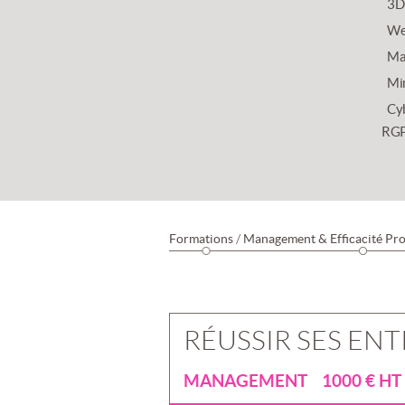
3D
We
Mar
Mi
Cy
RG
Formations
/
Management & Efficacité Pro
RÉUSSIR SES EN
MANAGEMENT 1000 € HT