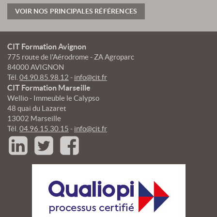
VOIR NOS PRINCIPALES RÉFÉRENCES
CIT Formation Avignon
775 route de l'Aérodrome - ZA Agroparc
84000 AVIGNON
Tél.
04.90.85.98.12
-
info@cit.fr
CIT Formation Marseille
Wellio - Immeuble le Calypso
48 quai du Lazaret
13002 Marseille
Tél.
04.96.15.30.15
-
info@cit.fr