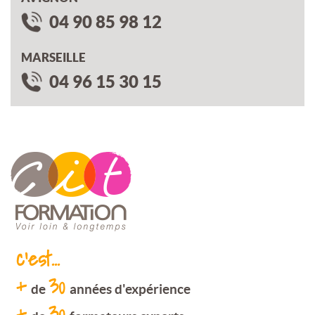
04 90 85 98 12
MARSEILLE
04 96 15 30 15
c'est...
+
30
de
années d'expérience
+
30