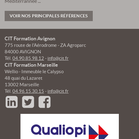
Méditerrannée ...
VOIR NOS PRINCIPALES RÉFÉRENCES
CIT Formation Avignon
775 route de l'Aérodrome - ZA Agroparc
84000 AVIGNON
Tél.
04.90.85.98.12
-
info@cit.fr
CIT Formation Marseille
Wellio - Immeuble le Calypso
48 quai du Lazaret
13002 Marseille
Tél.
04.96.15.30.15
-
info@cit.fr