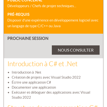
PUBLIC CONCERNÉ
Développeurs / Chefs de projet techniques...
PRÉ-REQUIS
Disposer d'une expérience en développement logiciel avec
un langage de type C/C++ ou Java
PROCHAINE SESSION
NOUS CONSULTER
Introduction à C# et .Net
Introduction à .Net
Création de projets avec Visual Studio 2022
Écrire une application C#
Documenter une application
Exécuter et déboguer des applications avec Visual
Studio 2022