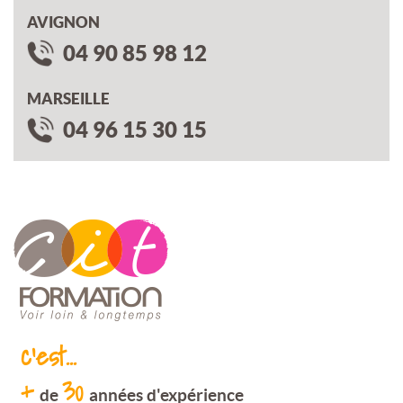
AVIGNON
04 90 85 98 12
MARSEILLE
04 96 15 30 15
c'est...
+
30
de
années d'expérience