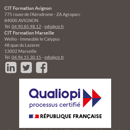
CIT Formation Avignon
775 route de l'Aérodrome - ZA Agroparc
84000 AVIGNON
Tél.
04.90.85.98.12
-
info@cit.fr
CIT Formation Marseille
Wellio - Immeuble le Calypso
48 quai du Lazaret
13002 Marseille
Tél.
04.96.15.30.15
-
info@cit.fr