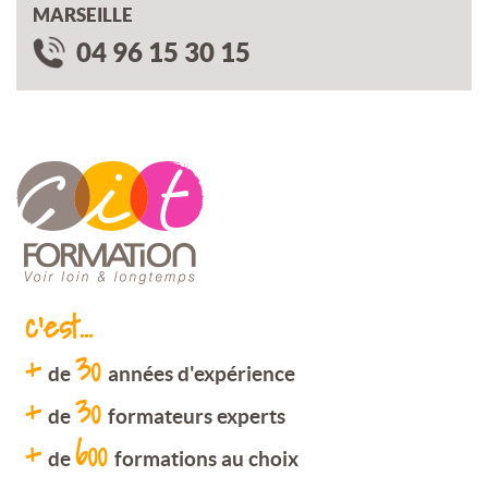
MARSEILLE
04 96 15 30 15
c'est...
+
30
de
années d'expérience
+
30
de
formateurs experts
+
600
de
formations au choix