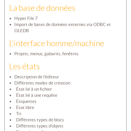
La base de données
Hyper File 7
Import de bases de données externes via ODBC et
OLEDB
L'interface homme/machine
Projets, menus, gabarits, fenêtres
Les états
Description de l'éditeur
Différents modes de création :
 État lié à un fichier
 État lié à une requête
 Étiquettes
 État libre
 Tri
 Différents types de blocs
 Différents types d'objets