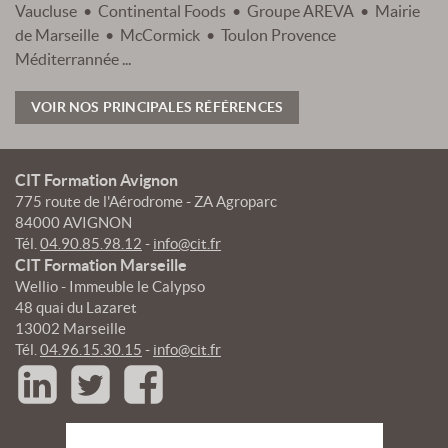
Vaucluse • Continental Foods • Groupe AREVA • Mairie
de Marseille • McCormick • Toulon Provence
Méditerrannée ...
VOIR NOS PRINCIPALES RÉFÉRENCES
CIT Formation Avignon
775 route de l'Aérodrome - ZA Agroparc
84000 AVIGNON
Tél.
04.90.85.98.12
-
info@cit.fr
CIT Formation Marseille
Wellio - Immeuble le Calypso
48 quai du Lazaret
13002 Marseille
Tél.
04.96.15.30.15
-
info@cit.fr