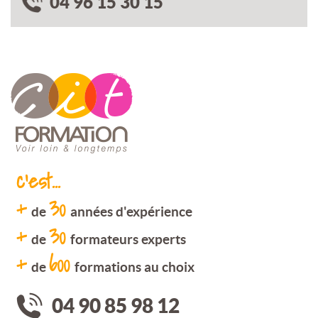
04 96 15 30 15
c'est...
+
30
de
années d'expérience
+
30
de
formateurs experts
+
600
de
formations au choix
04 90 85 98 12