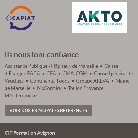
Ils nous font confiance
Assistance Publique - Hôpitaux de Marseille • Caisse
d'Epargne PACA • CEA • CMA-CGM • Conseil général de
Vaucluse • Continental Foods • Groupe AREVA • Mairie
de Marseille • McCormick • Toulon Provence
Méditerrannée ...
VOIR NOS PRINCIPALES RÉFÉRENCES
CIT Formation Avignon