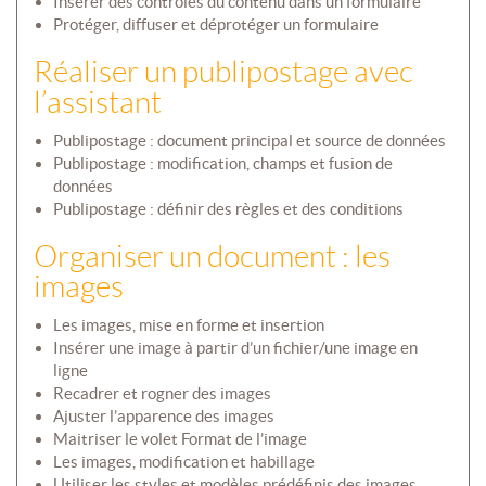
Insérer des contrôles du contenu dans un formulaire
Protéger, diffuser et déprotéger un formulaire
Réaliser un publipostage avec
l’assistant
Publipostage : document principal et source de données
Publipostage : modification, champs et fusion de
données
Publipostage : définir des règles et des conditions
Organiser un document : les
images
Les images, mise en forme et insertion
Insérer une image à partir d’un fichier/une image en
ligne
Recadrer et rogner des images
Ajuster l’apparence des images
Maitriser le volet Format de l’image
Les images, modification et habillage
Utiliser les styles et modèles prédéfinis des images