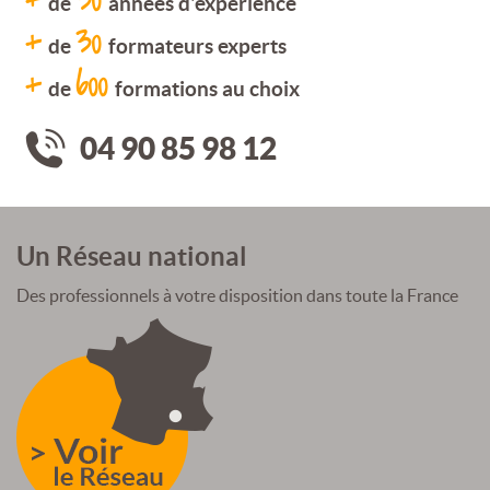
de
années d'expérience
+
30
de
formateurs experts
+
600
de
formations au choix
04 90 85 98 12
Un Réseau national
Des professionnels à votre disposition dans toute la France