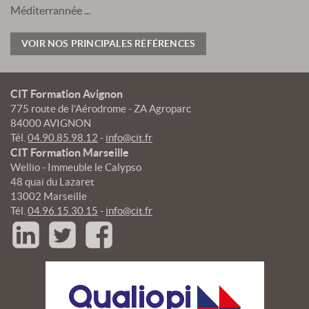
Méditerrannée ...
VOIR NOS PRINCIPALES RÉFÉRENCES
CIT Formation Avignon
775 route de l'Aérodrome - ZA Agroparc
84000 AVIGNON
Tél.
04.90.85.98.12
-
info@cit.fr
CIT Formation Marseille
Wellio - Immeuble le Calypso
48 quai du Lazaret
13002 Marseille
Tél.
04.96.15.30.15
-
info@cit.fr