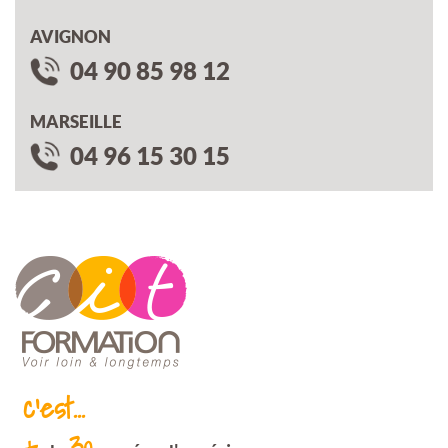
AVIGNON
04 90 85 98 12
MARSEILLE
04 96 15 30 15
c'est...
+
30