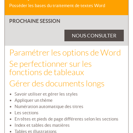
Posséder les bases du traitement de textes Word
PROCHAINE SESSION
NOUS CONSULTER
Paramétrer les options de Word
Se perfectionner sur les
fonctions de tableaux
Gérer des documents longs
Savoir utiliser et gérer les styles
Appliquer un thème
Numération automatique des titres
Les sections
En têtes et pieds de page différents selon les sections
Index et tables des matières
Tables et illustrations