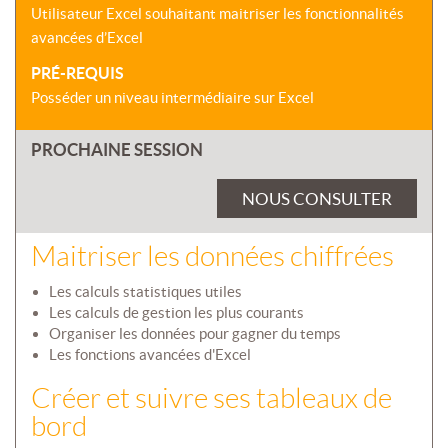
Utilisateur Excel souhaitant maitriser les fonctionnalités
avancées d’Excel
PRÉ-REQUIS
Posséder un niveau intermédiaire sur Excel
PROCHAINE SESSION
NOUS CONSULTER
Maitriser les données chiffrées
Les calculs statistiques utiles
Les calculs de gestion les plus courants
Organiser les données pour gagner du temps
Les fonctions avancées d'Excel
Créer et suivre ses tableaux de
bord