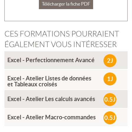
Télécharger la fiche PDF
CES FORMATIONS POURRAIENT
ÉGALEMENT VOUS INTÉRESSER
Excel - Perfectionnement Avancé
2J
Excel - Atelier Listes de données
1J
et Tableaux croisés
Excel - Atelier Les calculs avancés
0.5J
Excel - Atelier Macro-commandes
0.5J