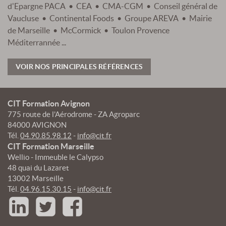
d'Epargne PACA • CEA • CMA-CGM • Conseil général de
Vaucluse • Continental Foods • Groupe AREVA • Mairie
de Marseille • McCormick • Toulon Provence
Méditerrannée ...
VOIR NOS PRINCIPALES RÉFÉRENCES
CIT Formation Avignon
775 route de l'Aérodrome - ZA Agroparc
84000 AVIGNON
Tél.
04.90.85.98.12
-
info@cit.fr
CIT Formation Marseille
Wellio - Immeuble le Calypso
48 quai du Lazaret
13002 Marseille
Tél.
04.96.15.30.15
-
info@cit.fr